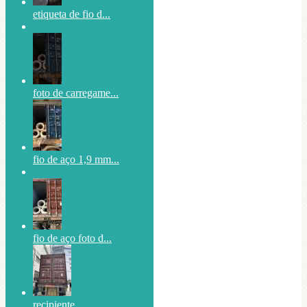
etiqueta de fio d...
foto de carregame...
fio de aço 1,9 mm...
fio de aço foto d...
recipiente