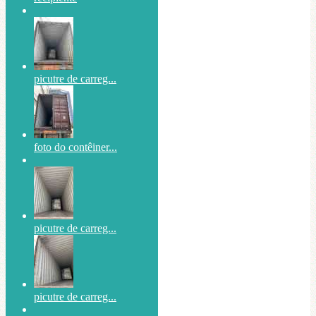
picutre de carreg...
foto do contêiner...
picutre de carreg...
picutre de carreg...