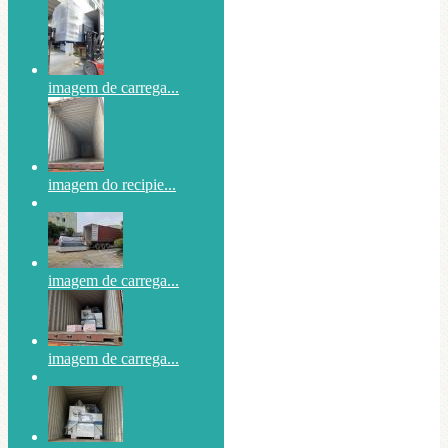
imagem de carrega...
imagem do recipie...
imagem de carrega...
imagem de carrega...