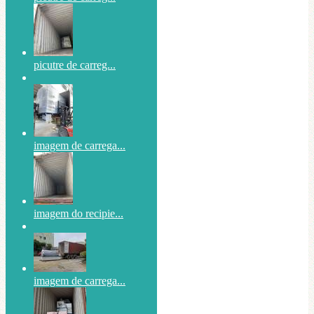
picutre de carreg...
imagem de carrega...
imagem do recipie...
imagem de carrega...