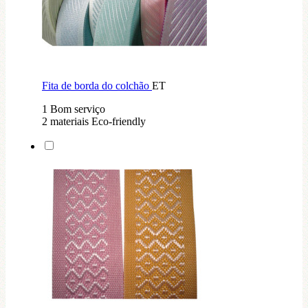
Fita de borda do colchão
ET
1 Bom serviço
2 materiais Eco-friendly