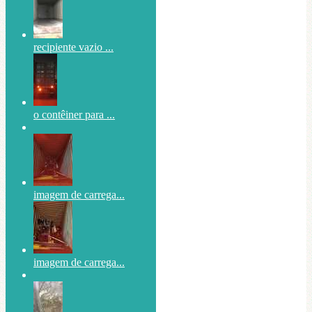
recipiente vazio ...
o contêiner para ...
imagem de carrega...
imagem de carrega...