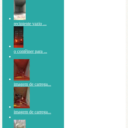
recipiente vazio ...
o contêiner para ...
imagem de carrega...
imagem de carrega...