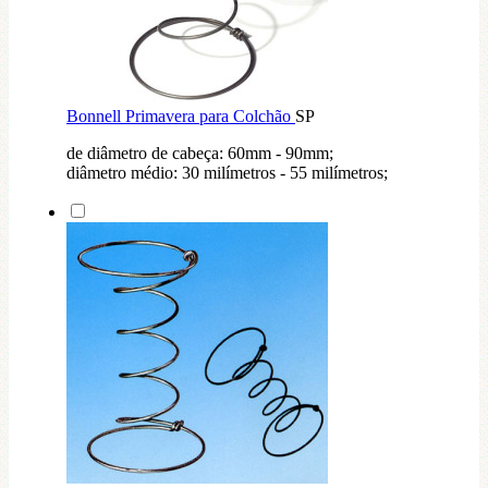
Bonnell Primavera para Colchão
SP
de diâmetro de cabeça: 60mm - 90mm;
diâmetro médio: 30 milímetros - 55 milímetros;