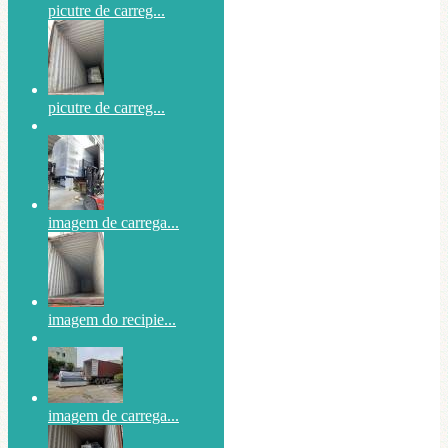
picutre de carreg...
picutre de carreg...
imagem de carrega...
imagem do recipie...
imagem de carrega...