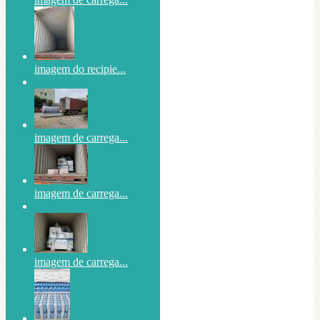
imagem do recipie...
imagem de carrega...
imagem de carrega...
imagem de carrega...