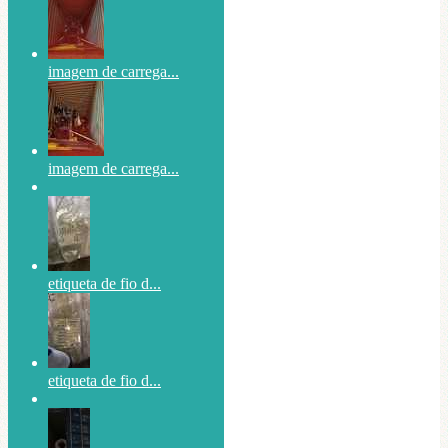
imagem de carrega...
imagem de carrega...
etiqueta de fio d...
etiqueta de fio d...