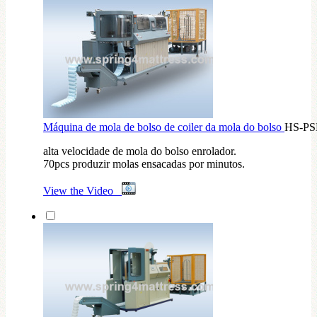
Máquina de mola de bolso de coiler da mola do bolso
HS-P
alta velocidade de mola do bolso enrolador.
70pcs produzir molas ensacadas por minutos.
View the Video