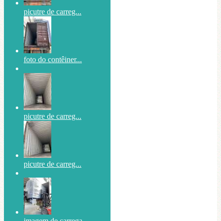
picutre de carreg...
foto do contêiner...
picutre de carreg...
picutre de carreg...
imagem de carrega...