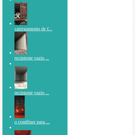
carregamento de f...
recipiente vazio ...
recipiente vazio ...
o contêiner para ...