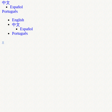
中文
Español
Português
English
中文
Español
Português
«