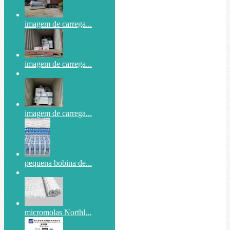
imagem de carrega...
imagem de carrega...
imagem de carrega...
pequena bobina de...
micromolas Northl...