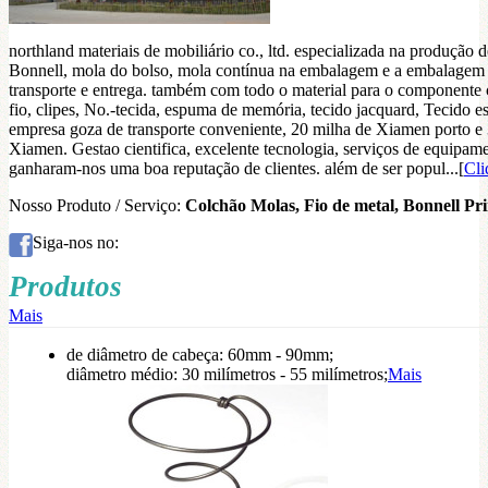
northland materiais de mobiliário co., ltd. especializada na produção
Bonnell, mola do bolso, mola contínua na embalagem e a embalagem 
transporte e entrega. também com todo o material para o componente 
fio, clipes, No.-tecida, espuma de memória, tecido jacquard, Tecido e
empresa goza de transporte conveniente, 20 milha de Xiamen porto e 
Xiamen. Gestao cientifica, excelente tecnologia, serviços de equipa
ganharam-nos uma boa reputação de clientes. além de ser popul...[
Cli
Nosso Produto / Serviço:
Colchão Molas, Fio de metal, Bonnell P
Siga-nos no:
Produtos
Mais
de diâmetro de cabeça: 60mm - 90mm;
diâmetro médio: 30 milímetros - 55 milímetros;
Mais