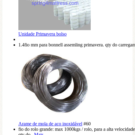
Unidade Primavera bolso
1.4fio mm para bonnell assemling primavera. qty do carregam
Arame de mola de aço inoxidável
#60
fio do rolo grande: max 1000kgs / rolo, para a alta velocidad
qty do...
Mais