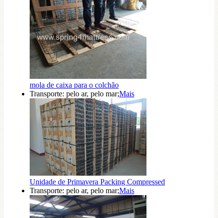
mola de caixa para o colchão
Transporte: pelo ar, pelo mar;
Mais
Unidade de Primavera Packing Compressed
Transporte: pelo ar, pelo mar;
Mais