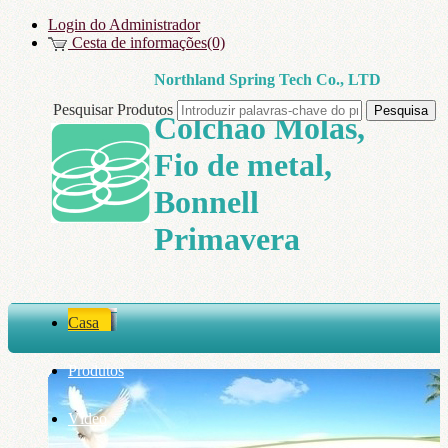
Login do Administrador
Cesta de informações(0)
Northland Spring Tech Co., LTD
Pesquisar Produtos
Colchão Molas,
Fio de metal,
Bonnell
Primavera
Casa
Produtos
Vídeo