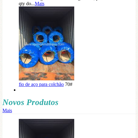
qty do...
Mais
fio de aço para colchão
70#
Novos Produtos
Mais