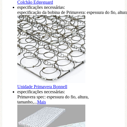
Colchão Edgeguard
especificações necessárias:
especificação da bobina de Primavera: espessura do fio, altura,
Unidade Primavera Bonnell
especificações necessárias:
Primavera spec: espessura do fio, altura,
tamanho,...
Mais