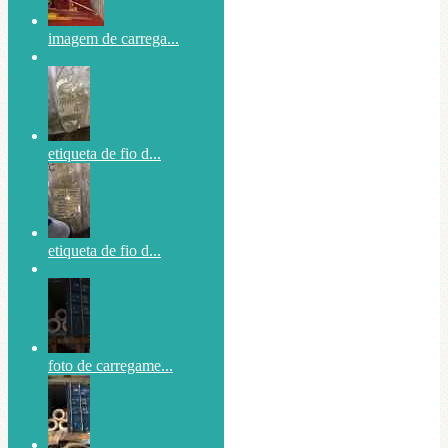
imagem de carrega...
etiqueta de fio d...
etiqueta de fio d...
foto de carregame...