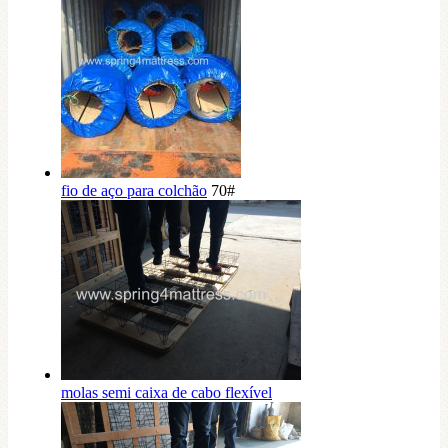
fio de aço para colchão
70#
molas semi caixa de cabo flexível