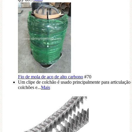
Fio de mola de aço de alto carbono
#70
Um clipe de colchão é usado principalmente para articulação
colchões e...
Mais