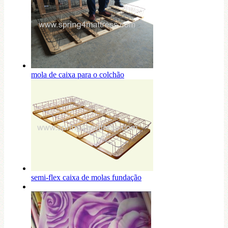
mola de caixa para o colchão
semi-flex caixa de molas fundação