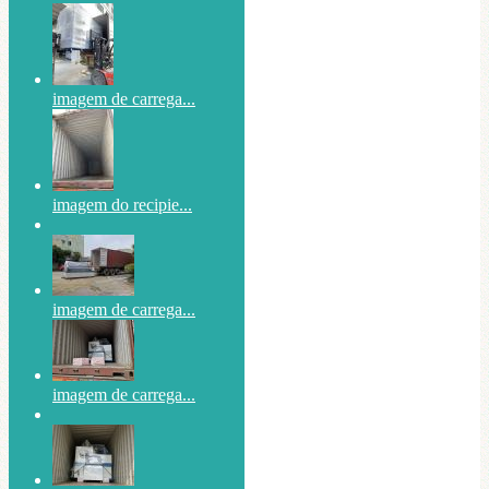
imagem de carrega...
imagem do recipie...
imagem de carrega...
imagem de carrega...