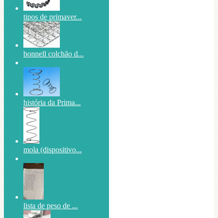
tipos de primaver...
bonnell colchão d...
história da Prima...
mola (dispositivo...
lista de peso de ...