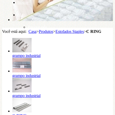
blogue
Mais
Por que nós
Você está aqui:
Casa
>
Produtos
>
Estofados Staples
>
C RING
base de conhecimento
grampo industrial
grampo industrial
grampo industrial