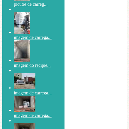
picutre de carreg...
imagem de carrega...
imagem do recipie...
imagem de carrega...
imagem de carrega...