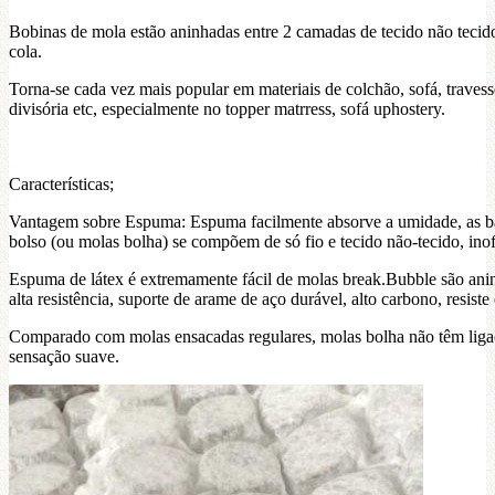
Bobinas de mola estão aninhadas entre 2 camadas de tecido não tecid
cola.
Torna-se cada vez mais popular em materiais de colchão, sofá, travesse
divisória etc, especialmente no topper matrress, sofá uphostery.
Características;
Vantagem sobre Espuma: Espuma facilmente absorve a umidade, as ba
bolso (ou molas bolha) se compõem de só fio e tecido não-tecido, in
Espuma de látex é extremamente fácil de molas break.Bubble são ani
alta resistência, suporte de arame de aço durável, alto carbono, resiste
Comparado com molas ensacadas regulares, molas bolha não têm ligaç
sensação suave.