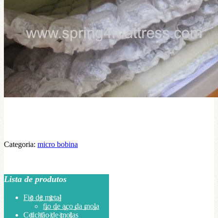
Categoria:
micro bobina
Lista de produtos
Fio de metal
fio de aço da mola
Colchão de molas