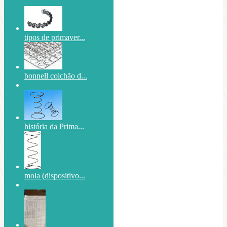
tipos de primaver...
bonnell colchão d...
história da Prima...
mola (dispositivo...