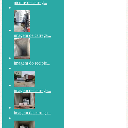
picutre de carreg...
imagem de carrega...
imagem do recipie...
imagem de carrega...
imagem de carrega...