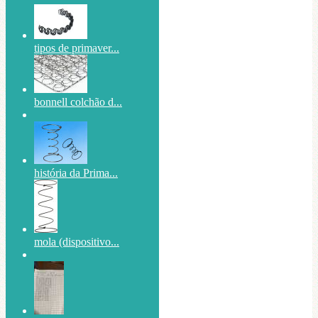
tipos de primaver...
bonnell colchão d...
história da Prima...
mola (dispositivo...