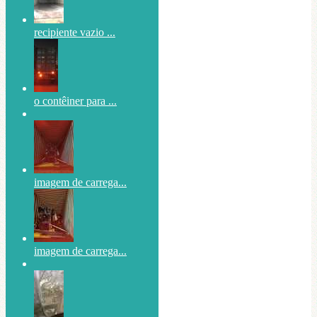
recipiente vazio ...
o contêiner para ...
imagem de carrega...
imagem de carrega...