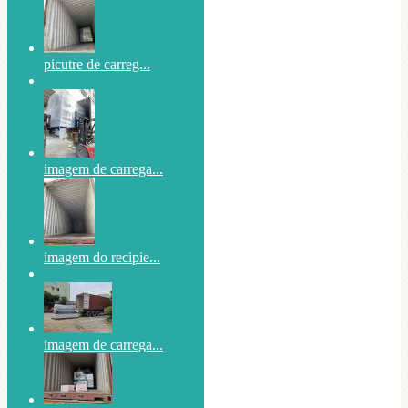
picutre de carreg...
imagem de carrega...
imagem do recipie...
imagem de carrega...