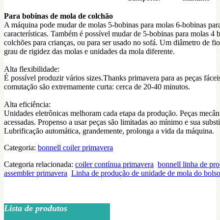
Para bobinas de mola de colchão
A máquina pode mudar de molas 5-bobinas para molas 6-bobinas para c
características. Também é possível mudar de 5-bobinas para molas 4 
colchões para crianças, ou para ser usado no sofá. Um diâmetro de fio
grau de rigidez das molas e unidades da mola diferente.
Alta flexibilidade:
É possível produzir vários sizes.Thanks primavera para as peças fácei
comutação são extremamente curta: cerca de 20-40 minutos.
Alta eficiência:
Unidades eletrônicas melhoram cada etapa da produção. Peças mecân
acessadas. Propenso a usar peças são limitadas ao mínimo e sua substi
Lubrificação automática, grandemente, prolonga a vida da máquina.
Categoria:
bonnell coiler primavera
Categoria relacionada:
coiler contínua primavera
bonnell linha de pr
assembler primavera
Linha de produção de unidade de mola do bols
Lista de produtos