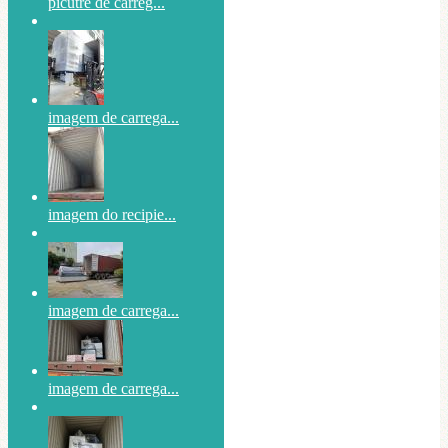
picutre de carreg...
imagem de carrega...
imagem do recipie...
imagem de carrega...
imagem de carrega...