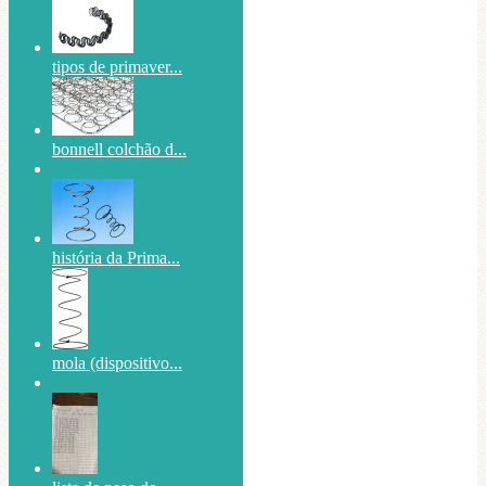
tipos de primaver...
bonnell colchão d...
história da Prima...
mola (dispositivo...