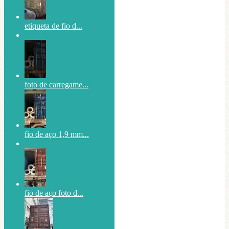
etiqueta de fio d...
foto de carregame...
fio de aço 1,9 mm...
fio de aço foto d...