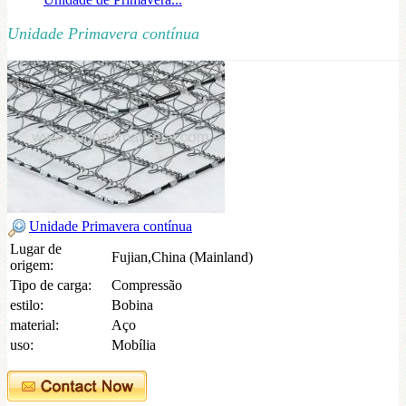
Unidade Primavera contínua
Unidade Primavera contínua
Lugar de
Fujian,China (Mainland)
origem:
Tipo de carga:
Compressão
estilo:
Bobina
material:
Aço
uso:
Mobília